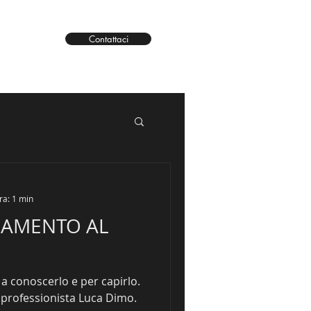
Contattaci
ra: 1 min
NAMENTO AL
erlo e per capirlo.
professionista Luca Dimo.