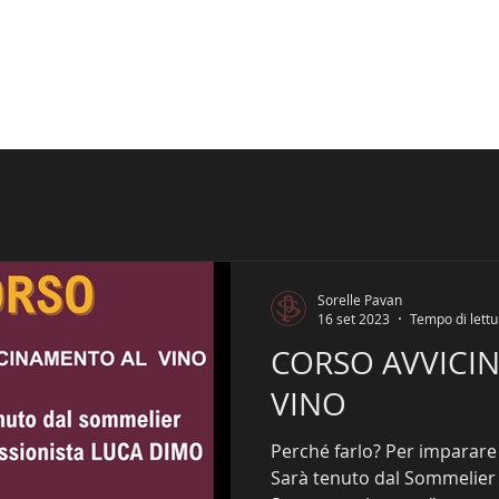
E PROPOSTE
APERITIVI
NOVITA'
Sorelle Pavan
16 set 2023
Tempo di lettu
CORSO AVVICI
VINO
Perché farlo? Per imparare a conosc
Sarà tenuto dal Sommelier 