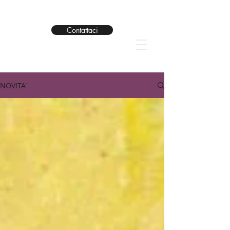
Contattaci
NOVITA'