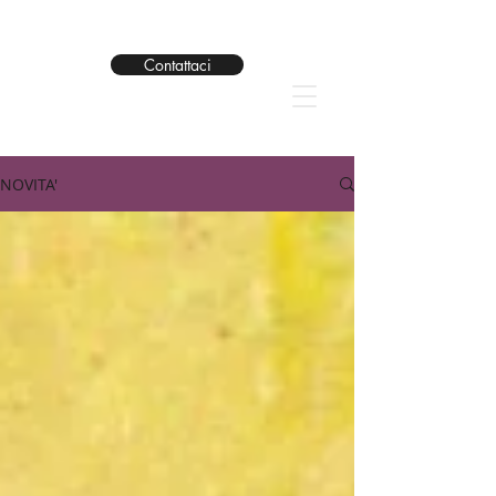
Contattaci
NOVITA'