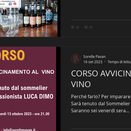
Sorelle Pavan
16 set 2023
Tempo di lettu
CORSO AVVICI
VINO
Perché farlo? Per imparare a conosc
Sarà tenuto dal Sommelier 
Saranno sei venerdì sera...