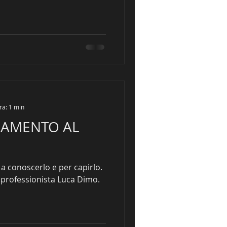
ra: 1 min
NAMENTO AL
erlo e per capirlo.
professionista Luca Dimo.